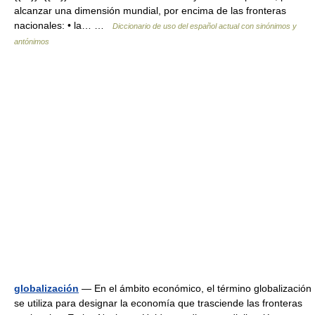
alcanzar una dimensión mundial, por encima de las fronteras
nacionales: • la… …
Diccionario de uso del español actual con sinónimos y
antónimos
globalización
— En el ámbito económico, el término globalización
se utiliza para designar la economía que trasciende las fronteras