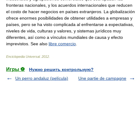
fronteras nacionales, y los acuerdos internacionales que reducen
el costo de hacer negocios en países extranjeros. La globalización
ofrece enormes posibilidades de obtener utilidades a empresas y
países, pero se ha visto complicada al enfrentarse a expectativas,
niveles de vida, culturas y valores, y sistemas jurídicos muy
diferentes, así como a vínculos mundiales de causa y efecto
imprevistos. See also
libre comercio
.
Enciclopedia Universal
.
2012
.
Игры ⚽
Нужно решить контрольную?
Un perro andaluz (película)
Une partie de campagne